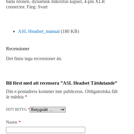
båda öronen, dynamisk mikrofon kapsel, 4-pin XLR
connector. Färg: Svart
ASL Headset_manual
(180 KB)
Recensioner
Det finns inga recensioner än.
Bli först med att recensera ”ASL Headset Tätslutande”
Din e-postadress kommer inte publiceras.
Obligatoriska fält
är märkta
*
DITT BETYG
*
Namn
*