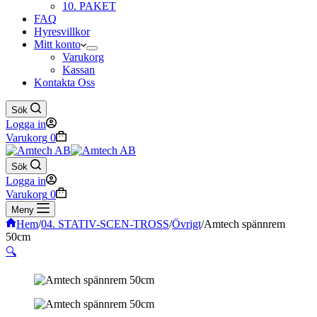
10. PAKET
FAQ
Hyresvillkor
Mitt konto
Varukorg
Kassan
Kontakta Oss
Sök
Logga in
Varukorg
0
Sök
Logga in
Varukorg
0
Meny
Hem
/
04. STATIV-SCEN-TROSS
/
Övrigt
/
Amtech spännrem
50cm
🔍