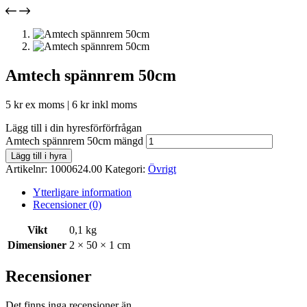
Amtech spännrem 50cm
5
kr
ex moms |
6
kr
inkl moms
Lägg till i din hyresförförfrågan
Amtech spännrem 50cm mängd
Lägg till i hyra
Artikelnr:
1000624.00
Kategori:
Övrigt
Ytterligare information
Recensioner (0)
Vikt
0,1 kg
Dimensioner
2 × 50 × 1 cm
Recensioner
Det finns inga recensioner än.