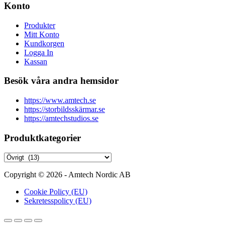
Konto
Produkter
Mitt Konto
Kundkorgen
Logga In
Kassan
Besök våra andra hemsidor
https://www.amtech.se
https://storbildsskärmar.se
https://amtechstudios.se
Produktkategorier
Copyright © 2026 - Amtech Nordic AB
Cookie Policy (EU)
Sekretesspolicy (EU)