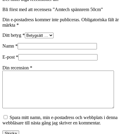
Bli först med att recensera ”Amtech spännrem 50cm”
Din e-postadress kommer inte publiceras.
Obligatoriska fält är
märkta
*
Ditt betyg
*
Namn
*
E-post
*
Din recension
*
Spara mitt namn, min e-postadress och webbplats i denna
webbläsare till nästa gång jag skriver en kommentar.
Skicka