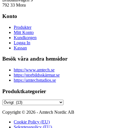
792 33 Mora
Konto
Produkter
Mitt Konto
Kundkorgen
Logga In
Kassan
Besök våra andra hemsidor
https://www.amtech.se
https://storbildsskärmar.se
https://amtechstudios.se
Produktkategorier
Copyright © 2026 - Amtech Nordic AB
Cookie Policy (EU)
Sekretesspolicy (EU)