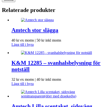
Relaterade produkter
Amtech stor slägga
40
kr
ex moms |
50
kr
inkl moms
Lägg till i hyra
K&M 12285 – svanhalsbelysning för
notställ
32
kr
ex moms |
40
kr
inkl moms
Lägg till i hyra
Amtech Lilla scentaket, sidovägg