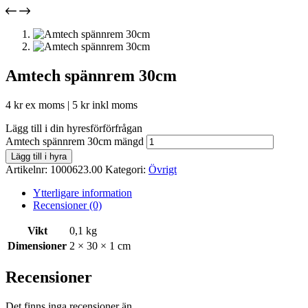
Amtech spännrem 30cm
4
kr
ex moms |
5
kr
inkl moms
Lägg till i din hyresförförfrågan
Amtech spännrem 30cm mängd
Lägg till i hyra
Artikelnr:
1000623.00
Kategori:
Övrigt
Ytterligare information
Recensioner (0)
Vikt
0,1 kg
Dimensioner
2 × 30 × 1 cm
Recensioner
Det finns inga recensioner än.