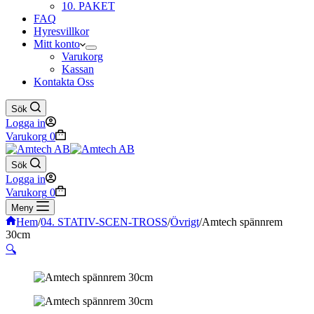
10. PAKET
FAQ
Hyresvillkor
Mitt konto
Varukorg
Kassan
Kontakta Oss
Sök
Logga in
Varukorg
0
Sök
Logga in
Varukorg
0
Meny
Hem
/
04. STATIV-SCEN-TROSS
/
Övrigt
/
Amtech spännrem
30cm
🔍