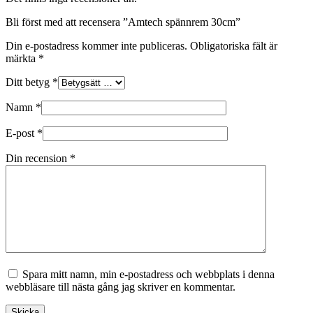
Bli först med att recensera ”Amtech spännrem 30cm”
Din e-postadress kommer inte publiceras.
Obligatoriska fält är
märkta
*
Ditt betyg
*
Namn
*
E-post
*
Din recension
*
Spara mitt namn, min e-postadress och webbplats i denna
webbläsare till nästa gång jag skriver en kommentar.
Skicka