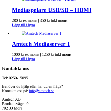
Mediaspelare USB/SD – HDMI
280
kr
ex moms |
350
kr
inkl moms
Lägg till i hyra
Amtech Mediaserver 1
1000
kr
ex moms |
1250
kr
inkl moms
Lägg till i hyra
Kontakta oss
Tel: 0250-15095
Behöver du hjälp eller har du en fråga?
Kontakta oss på:
info@amtech.se
Amtech AB
Brudtallsvägen 9
792 33 Mora