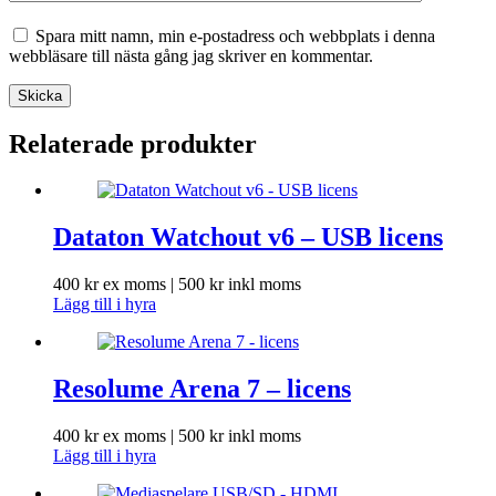
Spara mitt namn, min e-postadress och webbplats i denna
webbläsare till nästa gång jag skriver en kommentar.
Skicka
Relaterade produkter
Dataton Watchout v6 – USB licens
400
kr
ex moms |
500
kr
inkl moms
Lägg till i hyra
Resolume Arena 7 – licens
400
kr
ex moms |
500
kr
inkl moms
Lägg till i hyra