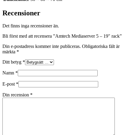
Recensioner
Det finns inga recensioner än.
Bli först med att recensera ”Amtech Mediaserver 5 – 19″ rack”
Din e-postadress kommer inte publiceras.
Obligatoriska fält är
märkta
*
Ditt betyg
*
Namn
*
E-post
*
Din recension
*