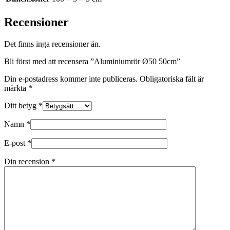
Recensioner
Det finns inga recensioner än.
Bli först med att recensera ”Aluminiumrör Ø50 50cm”
Din e-postadress kommer inte publiceras.
Obligatoriska fält är
märkta
*
Ditt betyg
*
Namn
*
E-post
*
Din recension
*