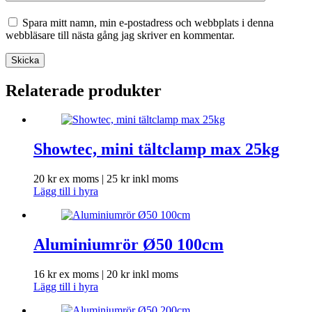
Spara mitt namn, min e-postadress och webbplats i denna
webbläsare till nästa gång jag skriver en kommentar.
Skicka
Relaterade produkter
Showtec, mini tältclamp max 25kg
20
kr
ex moms |
25
kr
inkl moms
Lägg till i hyra
Aluminiumrör Ø50 100cm
16
kr
ex moms |
20
kr
inkl moms
Lägg till i hyra