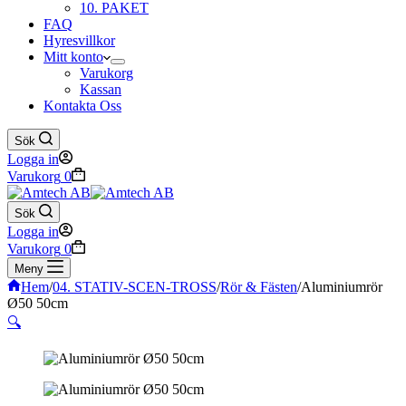
10. PAKET
FAQ
Hyresvillkor
Mitt konto
Varukorg
Kassan
Kontakta Oss
Sök
Logga in
Varukorg
0
Sök
Logga in
Varukorg
0
Meny
Hem
/
04. STATIV-SCEN-TROSS
/
Rör & Fästen
/
Aluminiumrör
Ø50 50cm
🔍