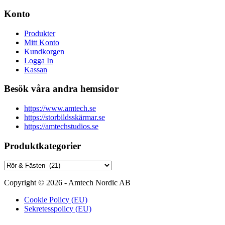
Konto
Produkter
Mitt Konto
Kundkorgen
Logga In
Kassan
Besök våra andra hemsidor
https://www.amtech.se
https://storbildsskärmar.se
https://amtechstudios.se
Produktkategorier
Copyright © 2026 - Amtech Nordic AB
Cookie Policy (EU)
Sekretesspolicy (EU)