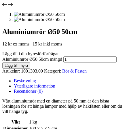
Aluminiumrör Ø50 50cm
12
kr
ex moms |
15
kr
inkl moms
Lägg till i din hyresförförfrågan
Aluminiumrör Ø50 50cm mängd
Lägg till i hyra
Artikelnr:
1001303.00
Kategori:
Rör & Fästen
Beskrivning
Ytterligare information
Recensioner (0)
Vårt aluminiumrör med en diameter på 50 mm är den bästa
lösningen för att hänga lampor med hjälp av hakfästen eller om du
vill hänga tyg.
Vikt
1 kg
Dimensioner
100 × 5 × 5 cm