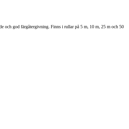
e och god färgåtergivning. Finns i rullar på 5 m, 10 m, 25 m och 50