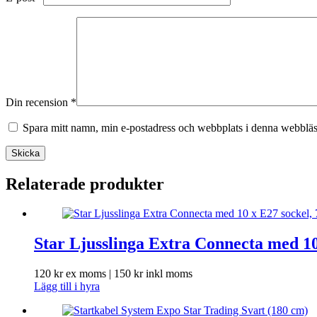
Din recension
*
Spara mitt namn, min e-postadress och webbplats i denna webbläsa
Skicka
Relaterade produkter
Star Ljusslinga Extra Connecta med 10
120
kr
ex moms |
150
kr
inkl moms
Lägg till i hyra