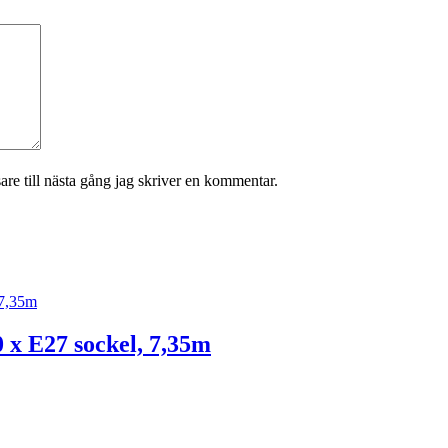
re till nästa gång jag skriver en kommentar.
 x E27 sockel, 7,35m