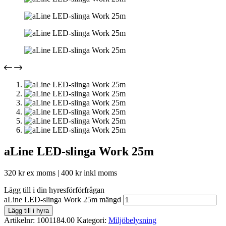
aLine LED-slinga Work 25m
320
kr
ex moms |
400
kr
inkl moms
Lägg till i din hyresförförfrågan
aLine LED-slinga Work 25m mängd
Lägg till i hyra
Artikelnr:
1001184.00
Kategori:
Miljöbelysning