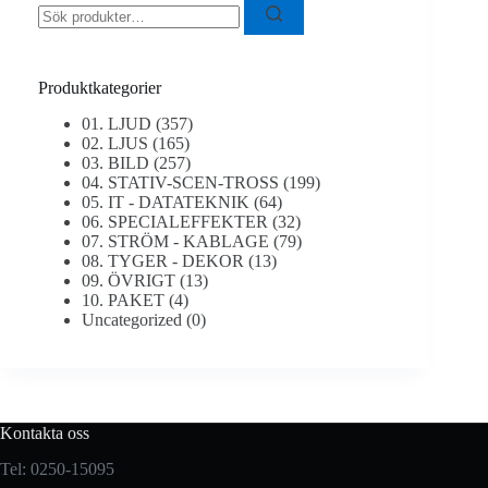
efter:
Produktkategorier
01. LJUD
(357)
02. LJUS
(165)
03. BILD
(257)
04. STATIV-SCEN-TROSS
(199)
05. IT - DATATEKNIK
(64)
06. SPECIALEFFEKTER
(32)
07. STRÖM - KABLAGE
(79)
08. TYGER - DEKOR
(13)
09. ÖVRIGT
(13)
10. PAKET
(4)
Uncategorized
(0)
Kontakta oss
Tel: 0250-15095