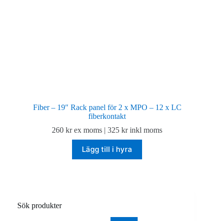
Fiber – 19″ Rack panel för 2 x MPO – 12 x LC
fiberkontakt
260
kr
ex moms |
325
kr
inkl moms
Lägg till i hyra
Sök produkter
Sök