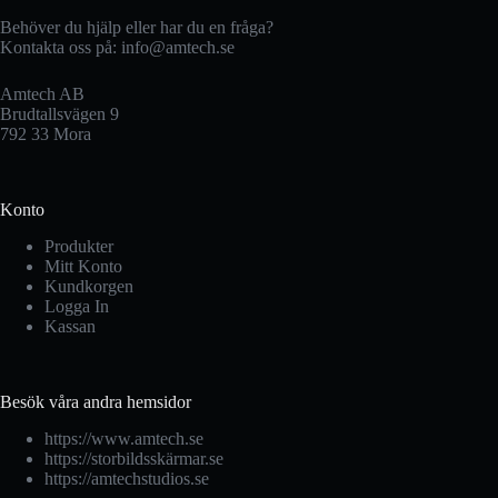
Behöver du hjälp eller har du en fråga?
Kontakta oss på:
info@amtech.se
Amtech AB
Brudtallsvägen 9
792 33 Mora
Konto
Produkter
Mitt Konto
Kundkorgen
Logga In
Kassan
Besök våra andra hemsidor
https://www.amtech.se
https://storbildsskärmar.se
https://amtechstudios.se