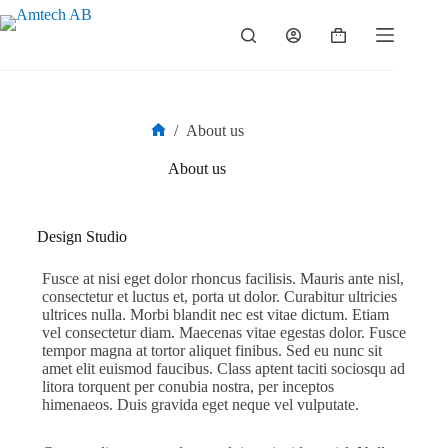
/
About us
About us
Design Studio
Fusce at nisi eget dolor rhoncus facilisis. Mauris ante nisl,
consectetur et luctus et, porta ut dolor. Curabitur ultricies
ultrices nulla. Morbi blandit nec est vitae dictum. Etiam
vel consectetur diam. Maecenas vitae egestas dolor. Fusce
tempor magna at tortor aliquet finibus. Sed eu nunc sit
amet elit euismod faucibus. Class aptent taciti sociosqu ad
litora torquent per conubia nostra, per inceptos
himenaeos. Duis gravida eget neque vel vulputate.