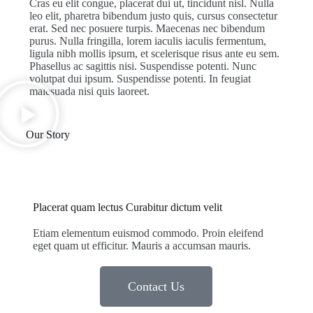
Cras eu elit congue, placerat dui ut, tincidunt nisl. Nulla
leo elit, pharetra bibendum justo quis, cursus consectetur
erat. Sed nec posuere turpis. Maecenas nec bibendum
purus. Nulla fringilla, lorem iaculis iaculis fermentum,
ligula nibh mollis ipsum, et scelerisque risus ante eu sem.
Phasellus ac sagittis nisi. Suspendisse potenti. Nunc
volutpat dui ipsum. Suspendisse potenti. In feugiat
malesuada nisi quis laoreet.
Our Story
Placerat quam lectus Curabitur dictum velit
Etiam elementum euismod commodo. Proin eleifend
eget quam ut efficitur. Mauris a accumsan mauris.
Contact Us