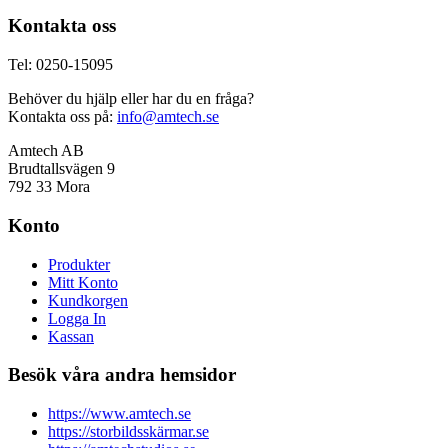
Kontakta oss
Tel: 0250-15095
Behöver du hjälp eller har du en fråga?
Kontakta oss på:
info@amtech.se
Amtech AB
Brudtallsvägen 9
792 33 Mora
Konto
Produkter
Mitt Konto
Kundkorgen
Logga In
Kassan
Besök våra andra hemsidor
https://www.amtech.se
https://storbildsskärmar.se