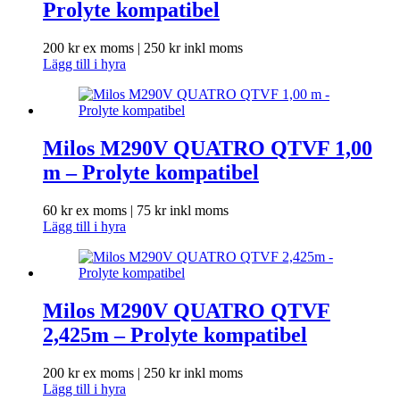
Prolyte kompatibel
200
kr
ex moms |
250
kr
inkl moms
Lägg till i hyra
Milos M290V QUATRO QTVF 1,00
m – Prolyte kompatibel
60
kr
ex moms |
75
kr
inkl moms
Lägg till i hyra
Milos M290V QUATRO QTVF
2,425m – Prolyte kompatibel
200
kr
ex moms |
250
kr
inkl moms
Lägg till i hyra