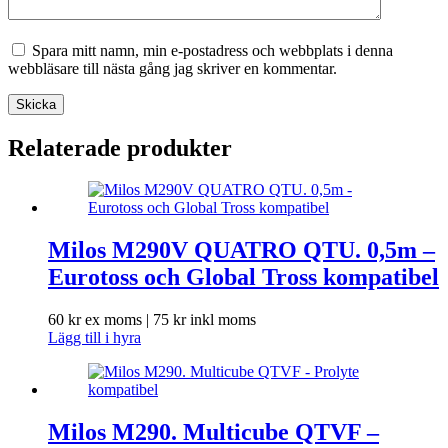
Spara mitt namn, min e-postadress och webbplats i denna
webbläsare till nästa gång jag skriver en kommentar.
Skicka
Relaterade produkter
Milos M290V QUATRO QTU. 0,5m –
Eurotoss och Global Tross kompatibel
60
kr
ex moms |
75
kr
inkl moms
Lägg till i hyra
Milos M290. Multicube QTVF –