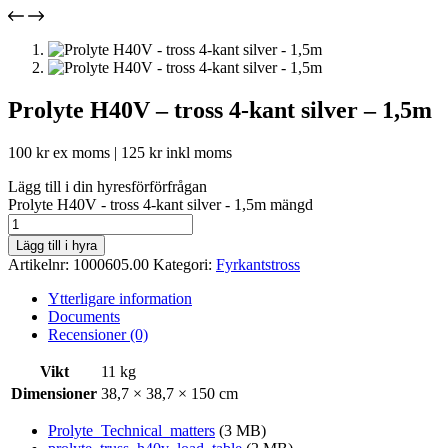
Prolyte H40V – tross 4-kant silver – 1,5m
100
kr
ex moms |
125
kr
inkl moms
Lägg till i din hyresförförfrågan
Prolyte H40V - tross 4-kant silver - 1,5m mängd
Lägg till i hyra
Artikelnr:
1000605.00
Kategori:
Fyrkantstross
Ytterligare information
Documents
Recensioner (0)
Vikt
11 kg
Dimensioner
38,7 × 38,7 × 150 cm
Prolyte_Technical_matters
(3 MB)